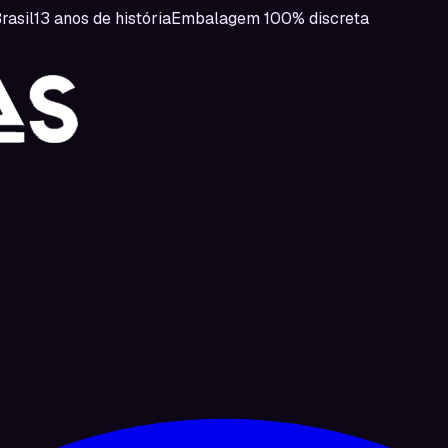
rasil
13 anos de história
Embalagem 100% discreta